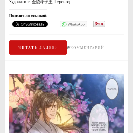
Художник: 金陵椰子王 Перевод
Поделиться ссылкой:
WhatsApp
КОММЕНТАРИЙ
ЧИТАТЬ ДАЛЕЕ