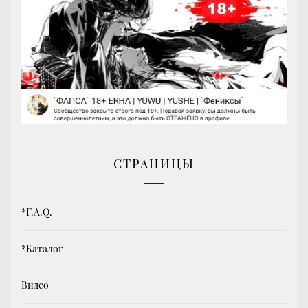
СТРАНИЦЫ
*F.A.Q.
*Каталог
Видео