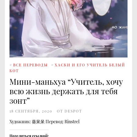
#
ВСЕ ПЕРЕВОДЫ
#
ХАСКИ И ЕГО УЧИТЕЛЬ БЕЛЫЙ
КОТ
Мини-маньхуа “Учитель, хочу
всю жизнь держать для тебя
зонт”
18 СЕНТЯБРЯ, 2020
ОТ
DESPOT
Художник: 葵呆呆 Перевод: Rinstrel
Поделиться ссылкой: