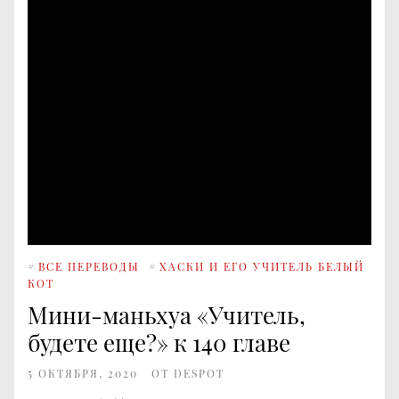
#
ВСЕ ПЕРЕВОДЫ
#
ХАСКИ И ЕГО УЧИТЕЛЬ БЕЛЫЙ
КОТ
Мини-маньхуа «Учитель,
будете еще?» к 140 главе
5 ОКТЯБРЯ, 2020
ОТ
DESPOT