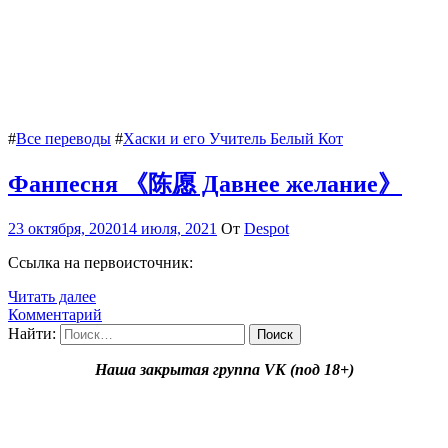
#
Все переводы
#
Хаски и его Учитель Белый Кот
Фанпесня 《陈愿 Давнее желание》
23 октября, 2020
14 июля, 2021
От
Despot
Cсылка на первоисточник:
Читать далее
Комментарий
Найти:
Наша закрытая группа VK (под 18+)